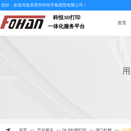
您好，欢迎光临东莞市科恒手板模型有限公司！
科恒3D打印
首页
一体化服务平台
用
首页
>>
产品展示
>>
DLP红蜡打印
>>
进口红蜡
>>
DL