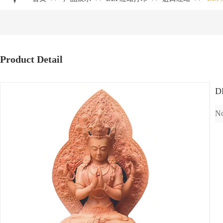
Product Detail
D
No