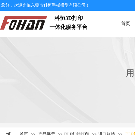
您好，欢迎光临东莞市科恒手板模型有限公司！
科恒3D打印
首页
一体化服务平台
用
首页
>>
产品展示
>>
DLP红蜡打印
>>
进口红蜡
>>
DL