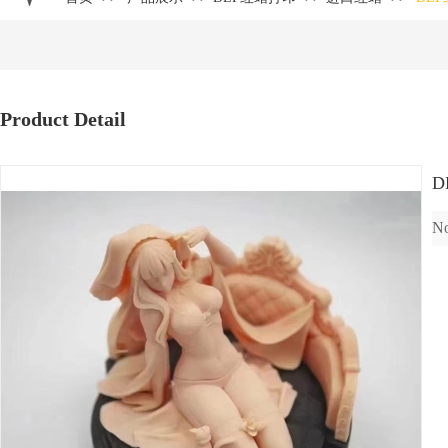
Product Detail
D
No