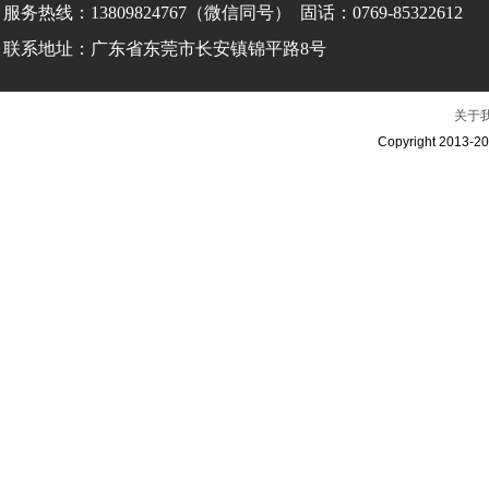
服务热线：
13809824767（微信同号） 固话：0769-85322612
联系地址：广东省
东莞市长安镇锦平路8号
关于
Copyright 2