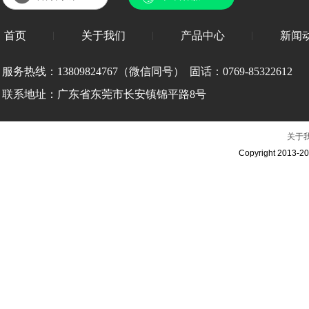
首页
关于我们
产品中心
新闻
服务热线：
13809824767（微信同号） 固话：0769-85322612
联系地址：广东省
东莞市长安镇锦平路8号
关于
Copyright 2