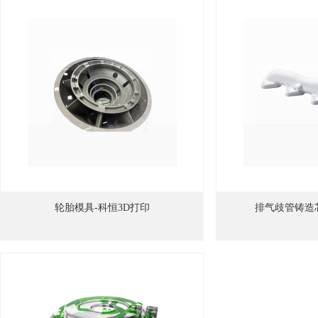
轮胎模具-科恒3D打印
排气歧管铸造芯