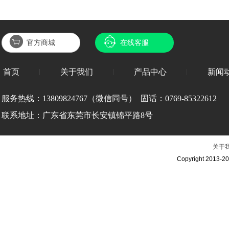
官方商城
在线客服
首页
关于我们
产品中心
新闻
服务热线：
13809824767（微信同号） 固话：0769-85322612
联系地址：广东省
东莞市长安镇锦平路8号
关于
Copyright 2