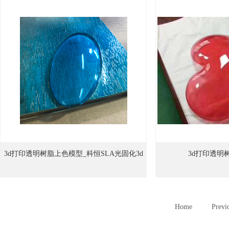
3d打印透明树脂上色模型_科恒SLA光固化3d
3d打印透明
打印
Home
Previ