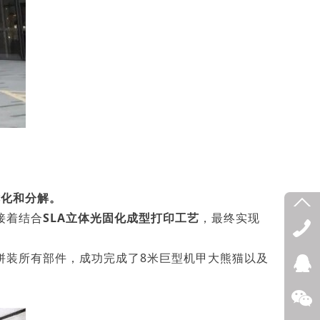
优化和分解。
接着结合
SLA立体光固化成型打印工艺
，最终实现
拼装所有部件，成功完成了8米巨型机甲大熊猫以及