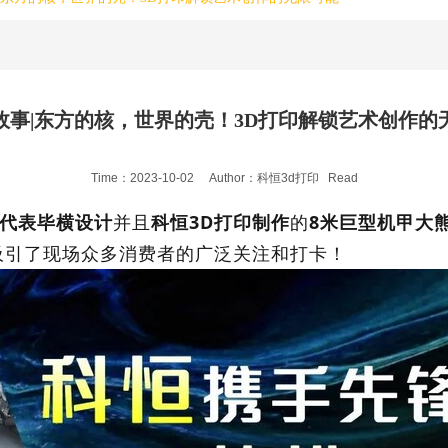
故事|东方的核，世界的壳！3D打印解锁艺术创作的
Time：2023-10-02
Author：科恒3d打印
Read
代表毕横设计
并且
科恒3D打印制作
的
8米巨型机甲大
吸引了现场众多消费者的广泛关注和打卡！