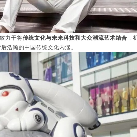
致力于将
传统文化与未来科技和大众潮流艺术结合
，
背后浩瀚的中国传统文化内涵。