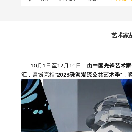
艺术家
10月1日至12月10日，由
中国先锋艺术家
汇
，震撼亮相“
2023珠海潮流公共艺术季
”，