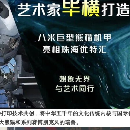
D打印技术共创
，
将中华五千年的文化传统内核与国际
甲大熊猫和系列赛博朋克风的瑞兽
。