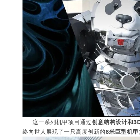
这一系列机甲项目通过
创意结构设计和3
终向世人展现了一只高度创新的
8米巨型机