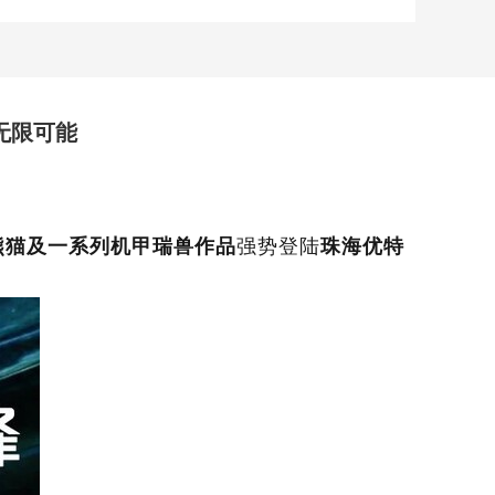
无限可能
熊猫及一系列机甲瑞兽作品
强势登陆
珠海优特