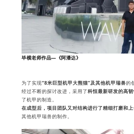
毕横老师作品—《阿潘达》
为了实现
“8米巨型机甲大熊猫”及其他机甲瑞兽
的
经过不断的探讨改进，采用了
科恒最新研发的高韧
了机甲的制造。
在成型后，项目团队又对结构进行了精细打磨和上
其他机甲瑞兽的制作。