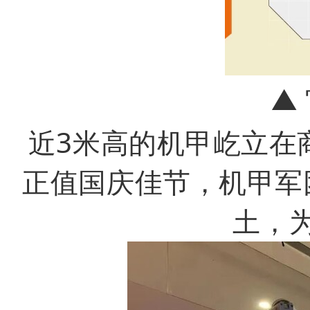
▲
近3米高的机甲屹立在
正值国庆佳节，机甲军
土，