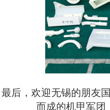
最后，欢迎无锡的朋友国
而成的机甲军团