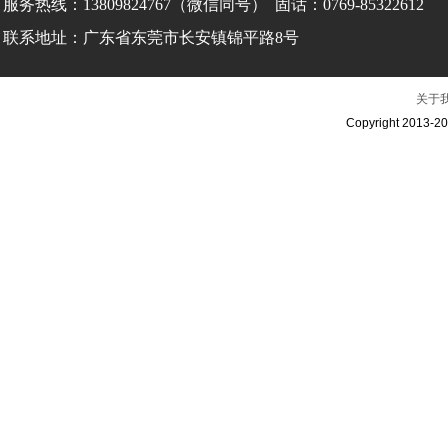
服务热线：
13809824767（微信同号） 固话：0769-85322612
联系地址：广东省
东莞市长安镇锦平路8号
关于
Copyright 2